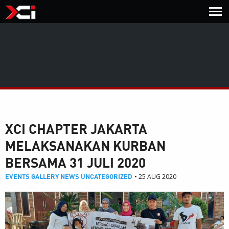
XCI CHAPTER JAKARTA
MELAKSANAKAN KURBAN
BERSAMA 31 JULI 2020
EVENTS
GALLERY
NEWS
UNCATEGORIZED
• 25 AUG 2020