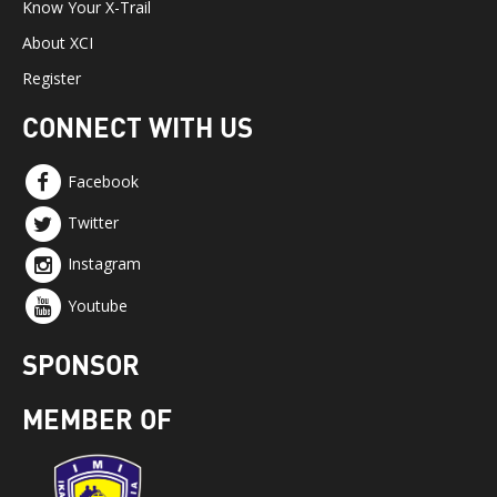
Know Your X-Trail
About XCI
Register
CONNECT WITH US
Facebook
Twitter
Instagram
Youtube
SPONSOR
MEMBER OF