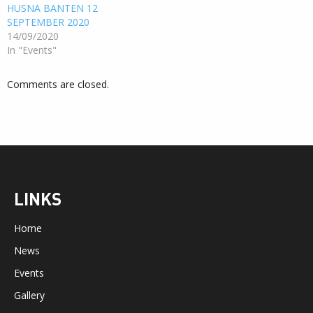
HUSNA BANTEN 12
SEPTEMBER 2020
14/09/2020
In "Events"
Comments are closed.
LINKS
Home
News
Events
Gallery