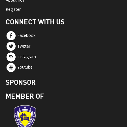
About XCI
Register
CONNECT WITH US
Facebook
Twitter
Instagram
Youtube
SPONSOR
MEMBER OF