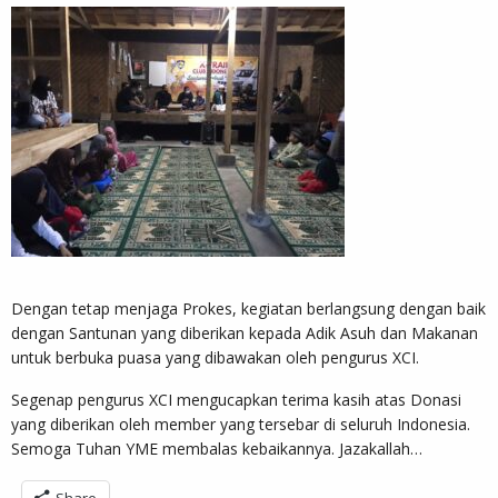
Dengan tetap menjaga Prokes, kegiatan berlangsung dengan baik
dengan Santunan yang diberikan kepada Adik Asuh dan Makanan
untuk berbuka puasa yang dibawakan oleh pengurus XCI.
Segenap pengurus XCI mengucapkan terima kasih atas Donasi
yang diberikan oleh member yang tersebar di seluruh Indonesia.
Semoga Tuhan YME membalas kebaikannya. Jazakallah…