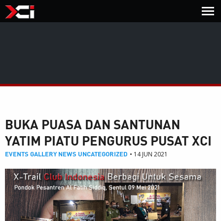
BUKA PUASA DAN SANTUNAN
YATIM PIATU PENGURUS PUSAT XCI
EVENTS
GALLERY
NEWS
UNCATEGORIZED
• 14 JUN 2021