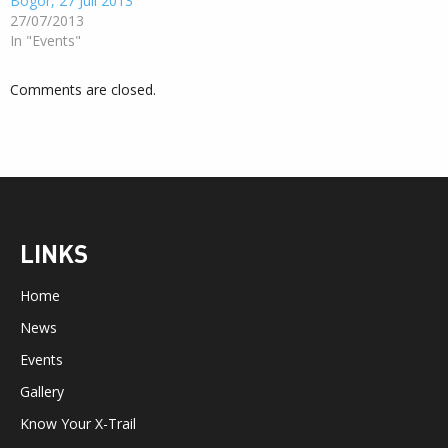
Bogor, 27 Juli 2013
27/07/2013
In "Events"
Comments are closed.
LINKS
Home
News
Events
Gallery
Know Your X-Trail