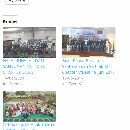
Share
Related
HALAL BIHALAL DAN
Buka Puasa Bersama,
SANTUNAN YATIM XCI
Santunan dan Sertijab XCI
CHAPTER D’BEST
Chapter D’Best 18 Juni 2017
14/06/2021
18/06/2017
In "Events"
In "Events"
XCI Baksos ke Anak Yatim di